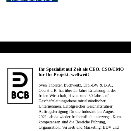
Ihr Spezialist auf Zeit als CEO, CSO/CMO
für Ihr Projekt- weltweit!
Sven Thorsten Buchweitz, Dipl-BW & B.A.,
Oberst d.R. hat über 35 Jahre Erfahrung in der
freien Wirtschaft, davon rund 30 Jahre auf
Geschäfts­leitungsebene mittelständischer
Unternehmen. Erfolg­reich­er Geschäfts­führer
Auftragsfertigung für die Industrie bis August
2021- ab da wieder freiberuflich unterwegs. Kern­
kompe­ten­zen sind die Bereiche Führung,
Organisation, Vertrieb und Marketing, EDV und