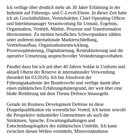
Ich verfüge über deutlich mehr als 30 Jahre Erfahrung in der
Industrie auf Führungs- und C-Level-Ebene. In dieser Zeit habe
ich als Geschäftsführer, Vertriebsleiter, Chief Operating Officer
und Interimsmanager Verantwortung für Umsatz, Ergebnis,
Organisation, Vertrieb, Märkte, Prozesse und Transformation
übernommen. Zu meinen beruflichen Schwerpunkten zählen
unter anderem internationale Markterschließung,
Vertriebsaufbau, Organisationsentwicklung,
Prozessoptimierung, Digitalisierung, Restrukturierung und die
operative Umsetzung anspruchsvoller Veränderungsvorhaben.
Parallel dazu bin ich seit über 40 Jahren Soldat in Uniform und
aktuell Oberst der Reserve in internationaler Verwendung
(beordert bis 03/2026). Ich bin Absolvent der
Führungsakademie der Bundeswehr und verfüge damit über
einen militärischen Erfahrungshintergrund, der weit über eine
bloße Berührung mit dem Thema Defence hinausgeht.
Gerade im Business Development Defense ist diese
Doppelqualifikation ein wesentlicher Vorteil. Ich kenne sowohl
die Perspektive industrieller Unternehmen als auch die
Strukturen, Sprache, Erwartungshaltungen und
Entscheidungslogiken des militärischen Umfelds. Ich kann
zwischen diesen Welten vermitteln, Missverständnisse