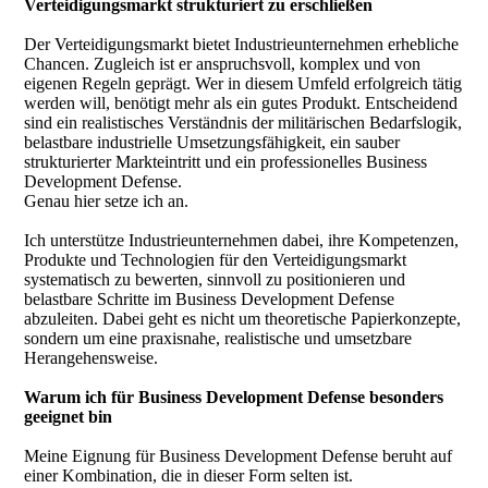
Verteidigungsmarkt strukturiert zu erschließen
Der Verteidigungsmarkt bietet Industrieunternehmen erhebliche
Chancen. Zugleich ist er anspruchsvoll, komplex und von
eigenen Regeln geprägt. Wer in diesem Umfeld erfolgreich tätig
werden will, benötigt mehr als ein gutes Produkt. Entscheidend
sind ein realistisches Verständnis der militärischen Bedarfslogik,
belastbare industrielle Umsetzungsfähigkeit, ein sauber
strukturierter Markteintritt und ein professionelles Business
Development Defense.
Genau hier setze ich an.
Ich unterstütze Industrieunternehmen dabei, ihre Kompetenzen,
Produkte und Technologien für den Verteidigungsmarkt
systematisch zu bewerten, sinnvoll zu positionieren und
belastbare Schritte im Business Development Defense
abzuleiten. Dabei geht es nicht um theoretische Papierkonzepte,
sondern um eine praxisnahe, realistische und umsetzbare
Herangehensweise.
Warum ich für Business Development Defense besonders
geeignet bin
Meine Eignung für Business Development Defense beruht auf
einer Kombination, die in dieser Form selten ist.