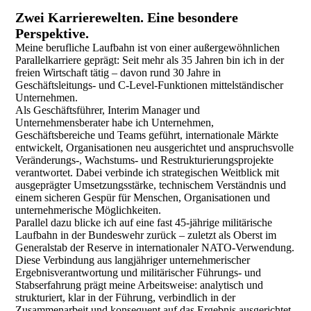
Zwei Karrierewelten. Eine besondere
Perspektive.
Meine berufliche Laufbahn ist von einer außergewöhnlichen
Parallelkarriere geprägt: Seit mehr als 35 Jahren bin ich in der
freien Wirtschaft tätig – davon rund 30 Jahre in
Geschäftsleitungs- und C-Level-Funktionen mittelständischer
Unternehmen.
Als Geschäftsführer, Interim Manager und
Unternehmensberater habe ich Unternehmen,
Geschäftsbereiche und Teams geführt, internationale Märkte
entwickelt, Organisationen neu ausgerichtet und anspruchsvolle
Veränderungs-, Wachstums- und Restrukturierungsprojekte
verantwortet. Dabei verbinde ich strategischen Weitblick mit
ausgeprägter Umsetzungsstärke, technischem Verständnis und
einem sicheren Gespür für Menschen, Organisationen und
unternehmerische Möglichkeiten.
Parallel dazu blicke ich auf eine fast 45-jährige militärische
Laufbahn in der Bundeswehr zurück – zuletzt als Oberst im
Generalstab der Reserve in internationaler NATO-Verwendung.
Diese Verbindung aus langjähriger unternehmerischer
Ergebnisverantwortung und militärischer Führungs- und
Stabserfahrung prägt meine Arbeitsweise: analytisch und
strukturiert, klar in der Führung, verbindlich in der
Zusammenarbeit und konsequent auf das Ergebnis ausgerichtet.