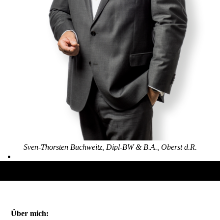
Sven-Thorsten Buchweitz, Dipl-BW & B.A., Oberst d.R.
Über mich: